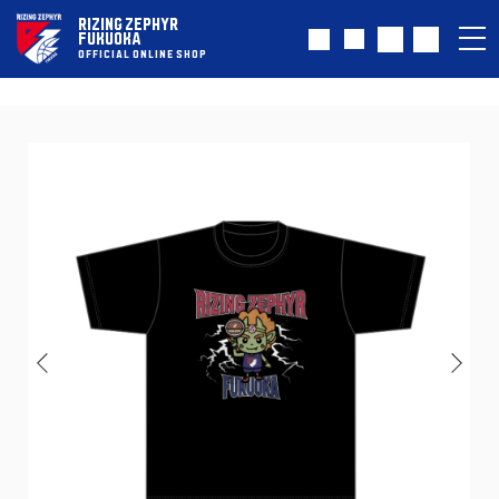
RIZING ZEPHYR
FUKUOKA
OFFICIAL ONLINE SHOP