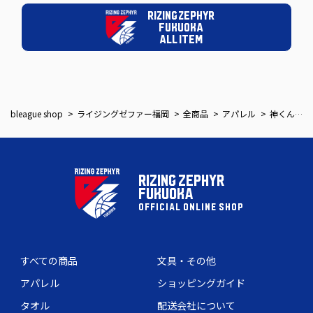
RIZING ZEPHYR
FUKUOKA
ALL ITEM
bleague shop
ライジングゼファー福岡
全商品
アパレル
神くんカミナリTシャツ
RIZING ZEPHYR
FUKUOKA
OFFICIAL ONLINE SHOP
すべての商品
文具・その他
アパレル
ショッピングガイド
タオル
配送会社について