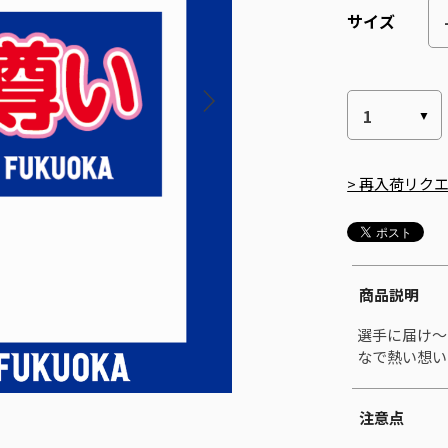
サイズ
> 再入荷リク
商品説明
選手に届け～
なで熱い想い
注意点