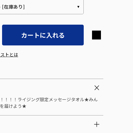
カートに入れる
エストとは
！！！！ライジング限定メッセージタオル★みん
を届けよう★