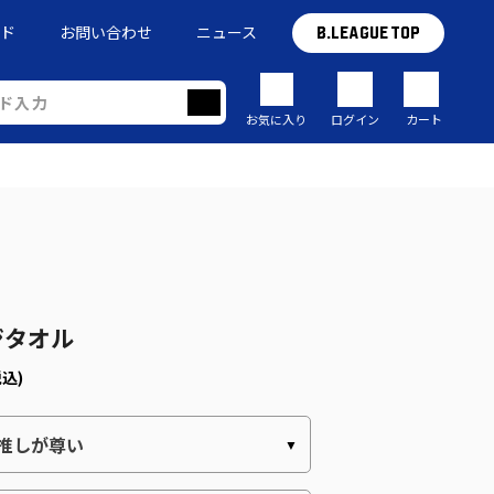
イド
お問い合わせ
ニュース
B.LEAGUE TOP
お気に入り
ログイン
カート
ジタオル
税込)