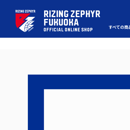
RIZING ZEPHYR
FUKUOKA
すべての商
OFFICIAL ONLINE SHOP