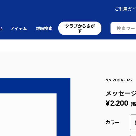
ご利用ガ
クラブからさが
品
アイテム
詳細検索
す
No.2024-037
メッセー
¥2,200
(
カラー