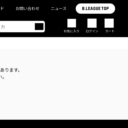
イド
お問い合わせ
ニュース
B.LEAGUE TOP
お気に入り
ログイン
カート
があります。
い。