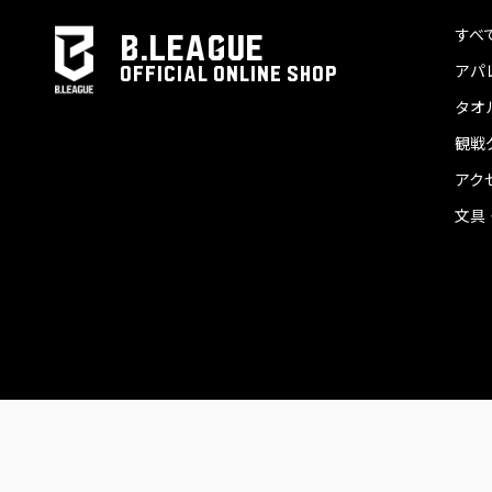
すべ
B.LEAGUE
アパ
OFFICIAL ONLINE SHOP
タオ
観戦
アク
文具