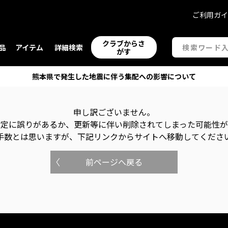
ご利用ガ
クラブからさ
品
アイテム
詳細検索
がす
熊本県で発生した地震に伴う集配への影響について
申し訳ございません。
指定に誤りがあるか、更新等に伴い削除されてしまった可能性
手数とは思いますが、下記リンクからサイトへ移動してくださ
前ページへ戻る