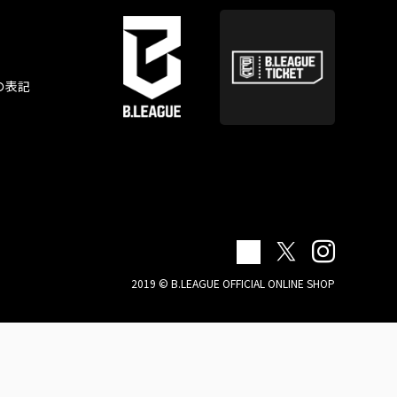
の表記
2019 © B.LEAGUE OFFICIAL ONLINE SHOP