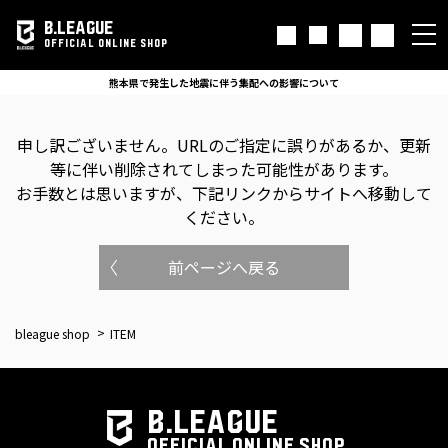
B.LEAGUE
OFFICIAL ONLINE SHOP
熊本県で発生した地震に伴う集配への影響について
申し訳ございません。
URLのご指定に誤りがあるか、更新
等に伴い削除されてしまった可能性があります。
お手数とは思いますが、下記リンクからサイトへ移動して
ください。
前ページへ戻る
bleague shop
ITEM
B.LEAGUE
OFFICIAL ONLINE SHOP