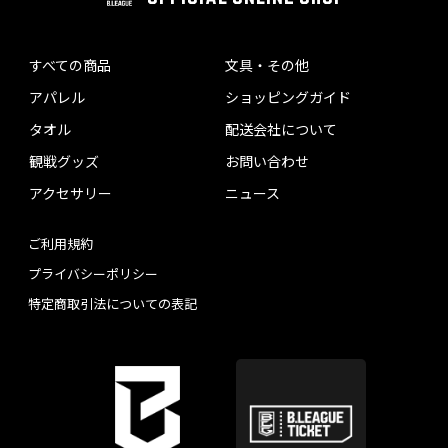
すべての商品
文具・その他
アパレル
ショッピングガイド
タオル
配送会社について
観戦グッズ
お問い合わせ
アクセサリー
ニュース
ご利用規約
プライバシーポリシー
特定商取引法についての表記