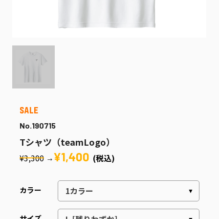
No.190715
Tシャツ（teamLogo）
¥1,400
¥3,300
(税込)
→
カラー
サイズ