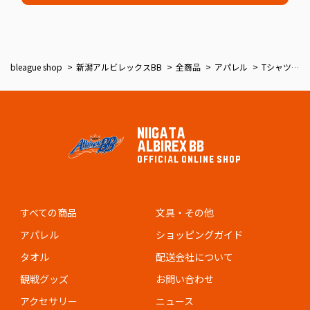
bleague shop
新潟アルビレックスBB
全商品
アパレル
Tシャツ（teamLogo）
NIIGATA
ALBIREX BB
OFFICIAL ONLINE SHOP
すべての商品
文具・その他
アパレル
ショッピングガイド
タオル
配送会社について
観戦グッズ
お問い合わせ
アクセサリー
ニュース