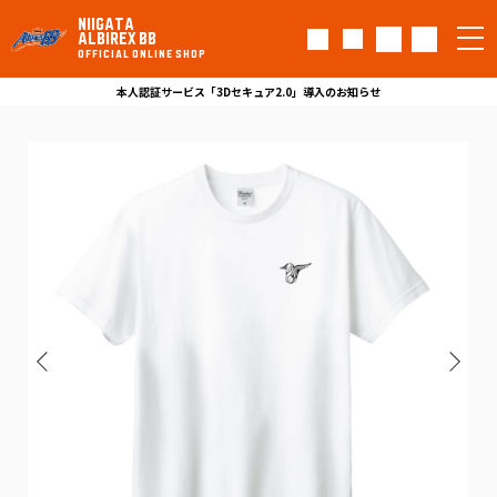
NIIGATA
ALBIREX BB
OFFICIAL ONLINE SHOP
本人認証サービス「3Dセキュア2.0」導入のお知らせ