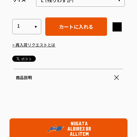
カートに入れる
> 再入荷リクエストとは
商品説明
NIIGATA
ALBIREX BB
ALL ITEM