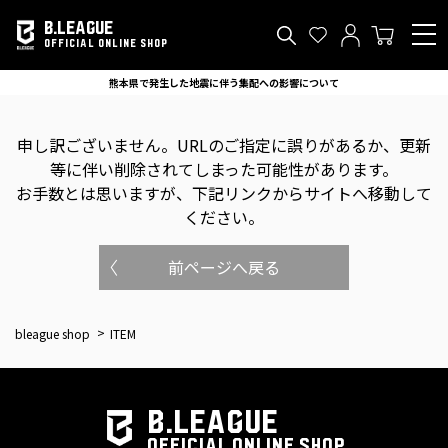
B.LEAGUE
OFFICIAL ONLINE SHOP
熊本県で発生した地震に伴う集配への影響について
申し訳ございません。
URLのご指定に誤りがあるか、更新
等に伴い削除されてしまった可能性があります。
お手数とは思いますが、下記リンクからサイトへ移動して
ください。
前ページへ戻る
bleague shop
ITEM
B.LEAGUE
OFFICIAL ONLINE SHOP