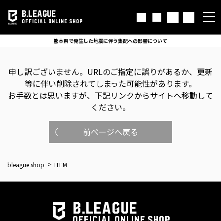
B.LEAGUE
OFFICIAL ONLINE SHOP
熊本県で発生した地震に伴う集配への影響について
申し訳ございません。
URLのご指定に誤りがあるか、更新
等に伴い削除されてしまった可能性があります。
お手数とは思いますが、下記リンクからサイトへ移動して
ください。
前ページへ戻る
bleague shop
ITEM
B.LEAGUE
OFFICIAL ONLINE SHOP