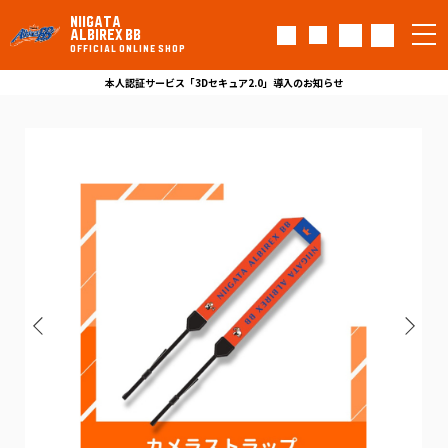
NIIGATA
ALBIREX BB
OFFICIAL ONLINE SHOP
本人認証サービス「3Dセキュア2.0」導入のお知らせ