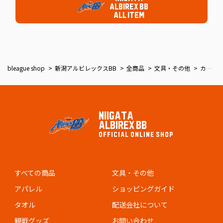
ALBIREX BB
ALL ITEM
bleague shop
新潟アルビレックスBB
全商品
文具・その他
カメラストラップ
NIIGATA
ALBIREX BB
OFFICIAL ONLINE SHOP
すべての商品
文具・その他
アパレル
ショッピングガイド
タオル
配送会社について
観戦グッズ
お問い合わせ