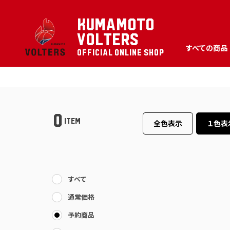
KUMAMOTO
VOLTERS
すべての商品
OFFICIAL ONLINE SHOP
0
ITEM
全色表示
１色表
すべて
通常価格
予約商品