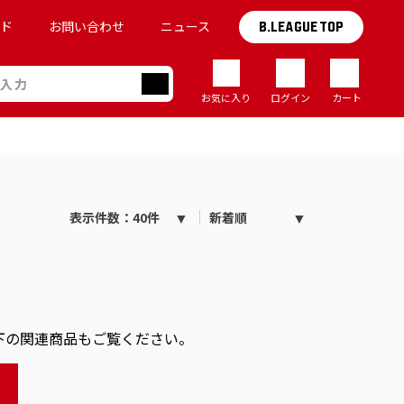
イド
お問い合わせ
ニュース
B.LEAGUE TOP
お気に入り
ログイン
カート
表示件数：40件
新着順
下の関連商品もご覧ください。