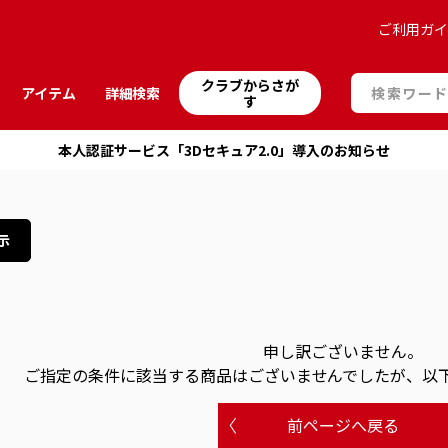
ご利用ガ
クラブからさが
アイテム
詳細検索
す
本人認証サービス「3Dセキュア2.0」導入のお知らせ
示
申し訳ございません。
ご指定の条件に該当する商品はございませんでしたが、以
前ページへ戻る