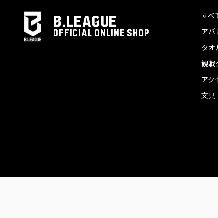
すべ
B.LEAGUE
アパ
OFFICIAL ONLINE SHOP
タオ
観戦
アク
文具