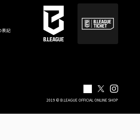
の表記
2019 © B.LEAGUE OFFICIAL ONLINE SHOP