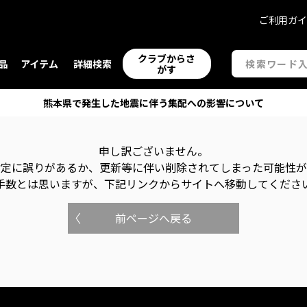
ご利用ガ
クラブからさ
品
アイテム
詳細検索
がす
熊本県で発生した地震に伴う集配への影響について
申し訳ございません。
指定に誤りがあるか、更新等に伴い削除されてしまった可能性
手数とは思いますが、下記リンクからサイトへ移動してくださ
前ページへ戻る