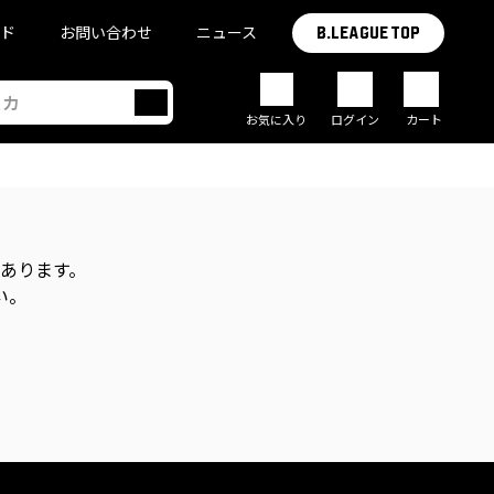
イド
お問い合わせ
ニュース
B.LEAGUE TOP
お気に入り
ログイン
カート
があります。
い。