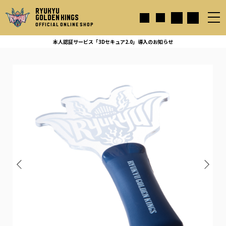
RYUKYU
GOLDEN KINGS
OFFICIAL ONLINE SHOP
本人認証サービス「3Dセキュア2.0」導入のお知らせ