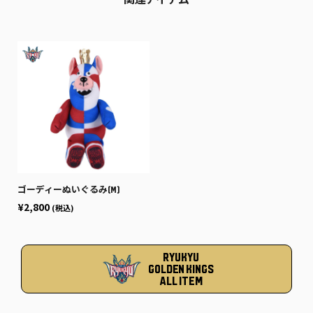
関連アイテム
ゴーディーぬいぐるみ(M)
¥2,800
(税込)
RYUKYU
GOLDEN KINGS
ALL ITEM