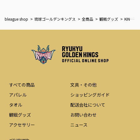
bleague shop
琉球ゴールデンキングス
全商品
観戦グッズ
KINGSロゴペンライト
RYUKYU
GOLDEN KINGS
OFFICIAL ONLINE SHOP
すべての商品
文具・その他
アパレル
ショッピングガイド
タオル
配送会社について
観戦グッズ
お問い合わせ
アクセサリー
ニュース