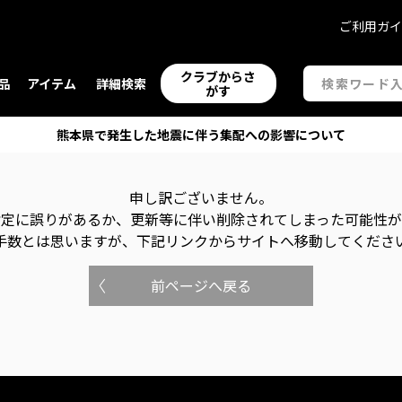
ご利用ガ
クラブからさ
品
アイテム
詳細検索
がす
熊本県で発生した地震に伴う集配への影響について
申し訳ございません。
指定に誤りがあるか、更新等に伴い削除されてしまった可能性
手数とは思いますが、下記リンクからサイトへ移動してくださ
前ページへ戻る