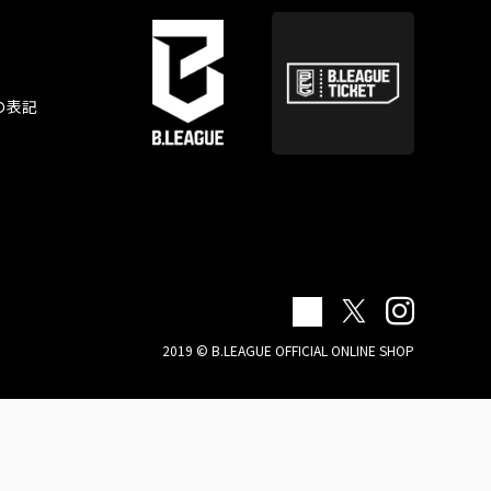
の表記
2019 © B.LEAGUE OFFICIAL ONLINE SHOP