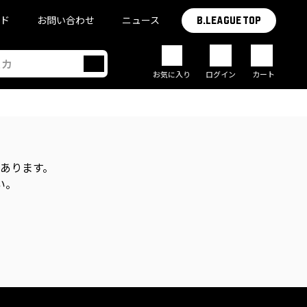
イド
お問い合わせ
ニュース
B.LEAGUE TOP
お気に入り
ログイン
カート
があります。
い。