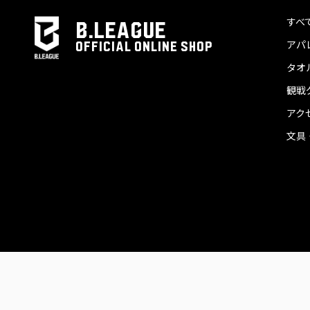
すべ
B.LEAGUE
アパ
OFFICIAL ONLINE SHOP
タオ
観戦
アク
文具