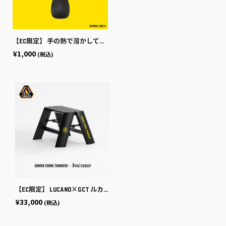
【EC限定】 手の熱で溶かしてすくうアイスクリームスプーン 熱伝導
¥1,000
(税込)
【EC限定】 lucano×GCT ルカーノ コラボ脚立 1-step（1段） 2025-26
¥33,000
(税込)