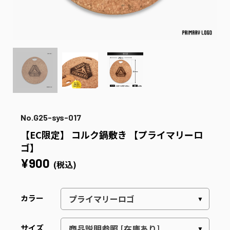
No.G25-sys-017
【EC限定】 コルク鍋敷き 【プライマリーロ
ゴ】
¥900
(税込)
カラー
サイズ