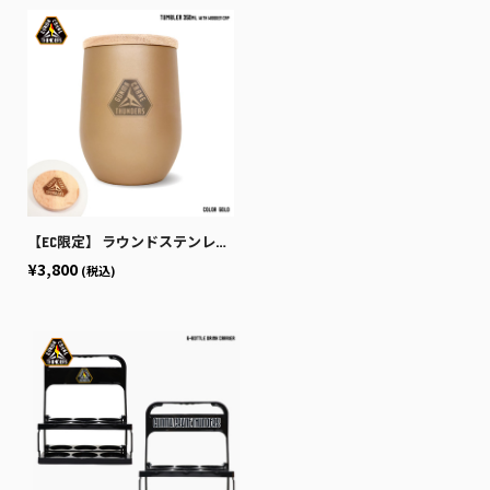
【EC限定】 ラウンドステンレスタンブラー ウッドキャップ付き 保温保冷 350ml 【プライマリーロゴ刻印】
¥3,800
(税込)