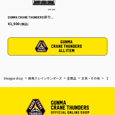
GUNMA CRANE THUNDERS 折りたたみ式ドリンクバスケット 6本.ver
¥1,500
(税込)
GUNMA
CRANE THUNDERS
ALL ITEM
bleague shop
群馬クレインサンダーズ
全商品
文具・その他
【EC限定】 コルク鍋敷き 【プライマリーロゴ】
GUNMA
CRANE THUNDERS
OFFICIAL ONLINE SHOP