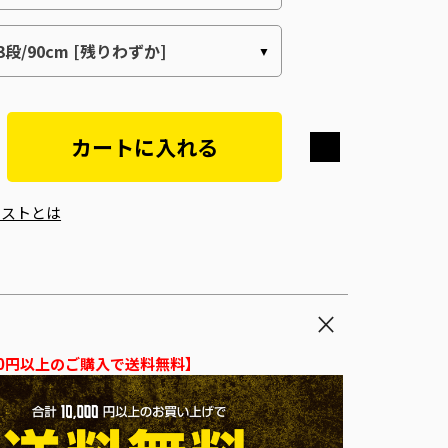
カートに入れる
エストとは
000円以上のご購入で送料無料】