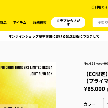
ご利用ガ
クラブからさが
の商品
アイテム
詳細検索
す
オンラインショップ夏季休業における配送日程につきまして
No.G25-sys-0
【EC限定
【プライ
¥65,000
カラー