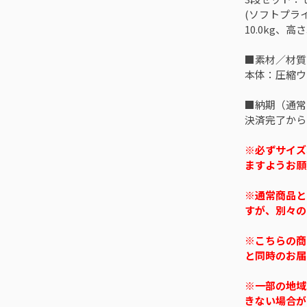
(ソフトプライ
10.0kg、高さ
■素材／材質
本体：圧縮ウレ
■納期（通常
決済完了から
※必ずサイズ
ますようお願
※通常商品と
すが、別々の
※こちらの商
と同時のお届
※一部の地域
きない場合が