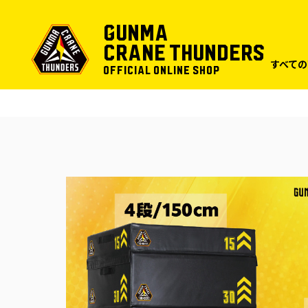
GUNMA
CRANE THUNDERS
すべて
OFFICIAL ONLINE SHOP