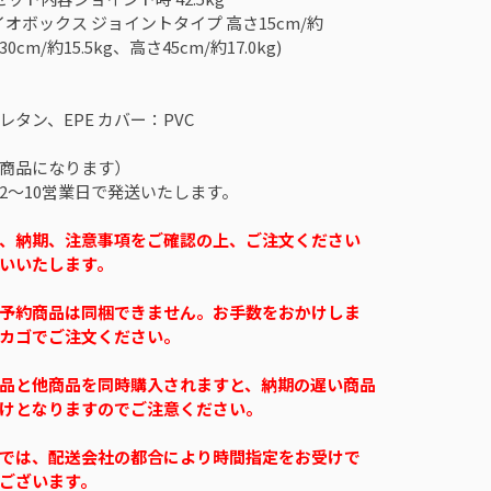
オボックス ジョイントタイプ 高さ15cm/約
30cm/約15.5kg、高さ45cm/約17.0kg)
タン、EPE カバー：PVC
商品になります）
2〜10営業日で発送いたします。
、納期、注意事項をご確認の上、ご注文ください
いいたします。
予約商品は同梱できません。お手数をおかけしま
カゴでご注文ください。
品と他商品を同時購入されますと、納期の遅い商品
けとなりますのでご注意ください。
では、配送会社の都合により時間指定をお受けで
ございます。