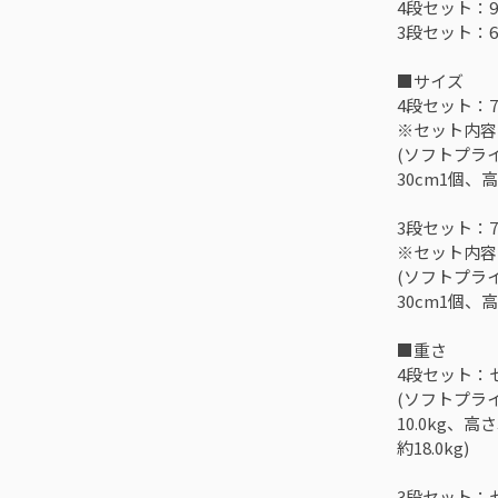
4段セット：99
3段セット：65
■サイズ
4段セット：70
※セット内容
(ソフトプラ
30cm1個、高
3段セット：70
※セット内容
(ソフトプラ
30cm1個、高
■重さ
4段セット：セ
(ソフトプライ
10.0kg、高さ
約18.0kg)
3段セット：セ