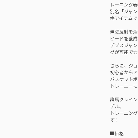
レーニング器
別名「ジャン
格アイテムで
伸張反射を活
ピードを養成
デプスジャン
グが可能で力
さらに、ジョ
初心者からア
バスケットボ
トレーニーに
群馬クレイン
デル。
トレーニング
す！
■価格