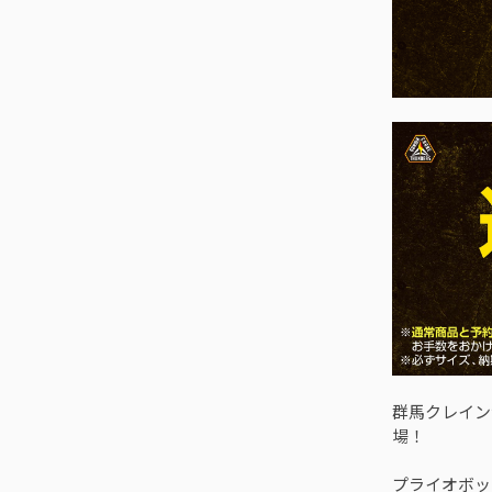
群馬クレイン
場！
プライオボッ