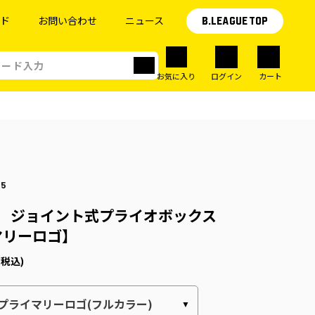
イド
お問い合わせ
ニュース
B.LEAGUE TOP
お気に入り
ログイン
カート
05
】 ジョイント式プライオボックス
マリーロゴ】
(税込)