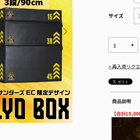
サイズ
> 再入荷リク
商品説明
【合計10,