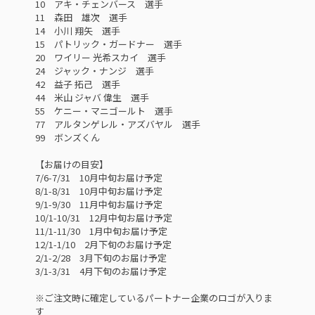
10 アキ・チェンバース 選手
11 森田 雄次 選手
14 小川 翔矢 選手
15 パトリック・ガードナー 選手
20 ワイリー 光希スカイ 選手
24 ジャック・ナンジ 選手
42 益子 拓己 選手
44 米山 ジャバ 偉生 選手
55 ケニー・マニゴールト 選手
77 アルタンゲレル・アズバヤル 選手
99 ボンズくん
【お届けの目安】
7/6-7/31 10月中旬お届け予定
8/1-8/31 10月中旬お届け予定
9/1-9/30 11月中旬お届け予定
10/1-10/31 12月中旬お届け予定
11/1-11/30 1月中旬お届け予定
12/1-1/10 2月下旬のお届け予定
2/1-2/28 3月下旬のお届け予定
3/1-3/31 4月下旬のお届け予定
※ご注文時に確定しているパートナー企業のロゴが入りま
す