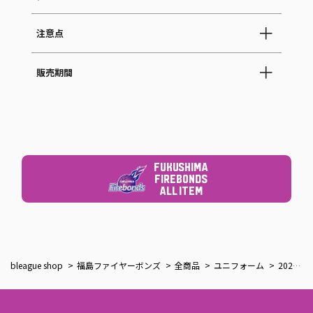
注意点
販売期間
FUKUSHIMA
FIREBONDS
ALL ITEM
bleague shop
福島ファイヤーボンズ
全商品
ユニフォーム
2026-27シーズンオーセンティックユニフォーム（選手名+選手番号）