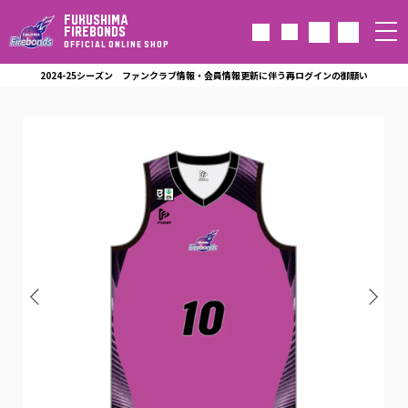
FUKUSHIMA
FIREBONDS
OFFICIAL ONLINE SHOP
2024-25シーズン ファンクラブ情報・会員情報更新に伴う再ログインの御願い
本人認証サービス「3Dセキュア2.0」導入のお知らせ