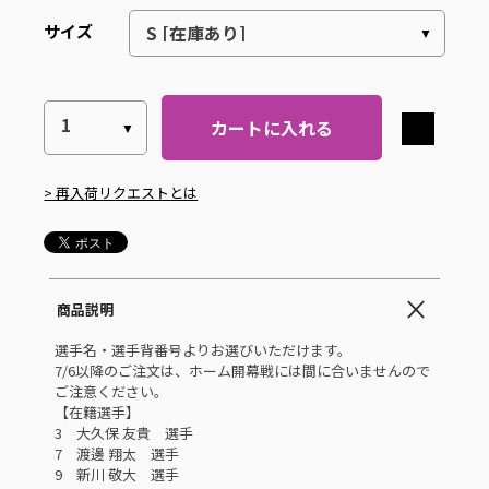
サイズ
カートに入れる
> 再入荷リクエストとは
商品説明
選手名・選手背番号よりお選びいただけます。
7/6以降のご注文は、ホーム開幕戦には間に合いませんので
ご注意ください。
【在籍選手】
3 大久保 友貴 選手
7 渡邊 翔太 選手
9 新川 敬大 選手