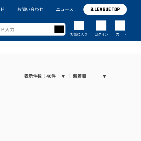
イド
お問い合わせ
ニュース
B.LEAGUE TOP
お気に入り
ログイン
カート
表示件数：40件
新着順