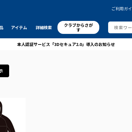
ご利用ガ
クラブからさが
品
アイテム
詳細検索
す
本人認証サービス「3Dセキュア2.0」導入のお知らせ
示