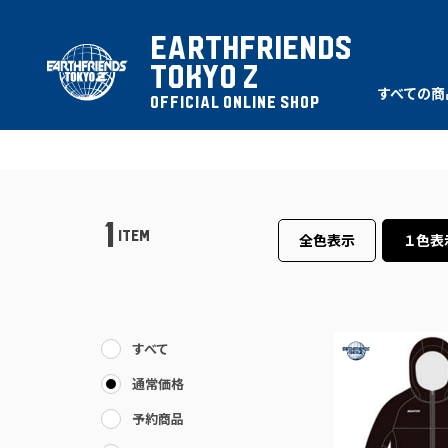
EARTHFRIENDS
TOKYO Z
すべての商
OFFICIAL ONLINE SHOP
1
ITEM
全色表示
１色表
すべて
通常価格
予約商品