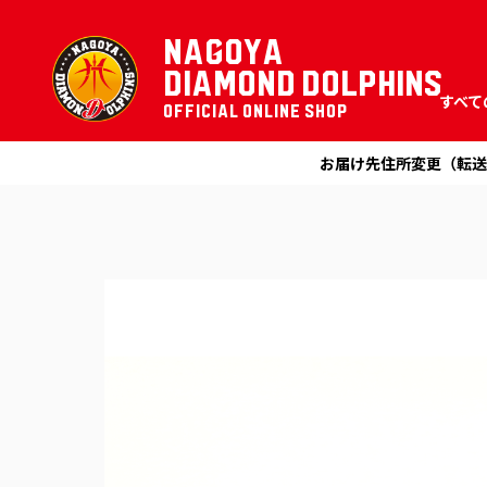
NAGOYA
DIAMOND DOLPHINS
すべて
OFFICIAL ONLINE SHOP
お届け先住所変更（転