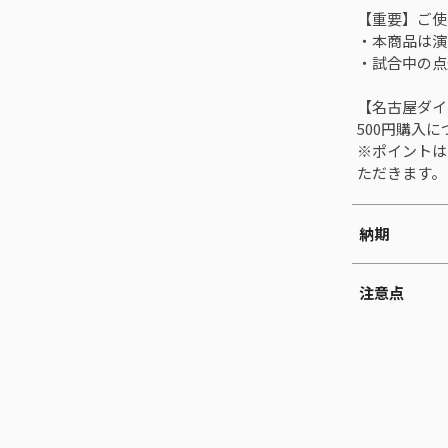
【重要】ご使
・本商品は演
・試合中の点
【名古屋ダイ
500円購入
※ポイントは
ただきます。
納期
注意点