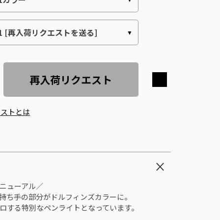
再入荷リクエスト
エストとは
ニューアル／
持ち手の部分がドルフィンズカラーに。
ロする特別なペンライトとなっています。