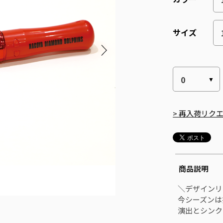
サイズ
> 再入荷リク
商品説明
＼デザインリ
今シーズンは
演出とシンク