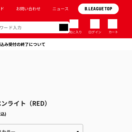
イド
お問い合わせ
ニュース
B.LEAGUE TOP
お気に入り
ログイン
カート
込み受付の終了について
ンライト（RED）
税込)