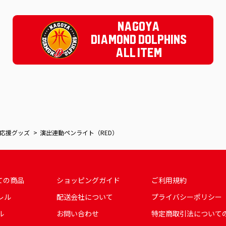
NAGOYA
DIAMOND DOLPHINS
ALL ITEM
応援グッズ
演出連動ペンライト（RED）
ての商品
ショッピングガイド
ご利用規約
レル
配送会社について
プライバシーポリシー
ル
お問い合わせ
特定商取引法について