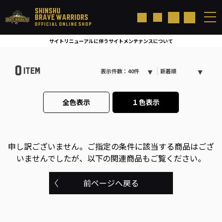
SHINSHU
BRAVE WARRIORS
OFFICIAL ONLINE SHOP
サイトリニューアルに伴うサイトメンテナンスについて
0
ITEM
表示件数：40件
新着順
全色表示
１色表示
申し訳ございません。
ご指定の条件に該当する商品はござ
いませんでしたが、以下の関連商品もご覧ください。
前ページへ戻る