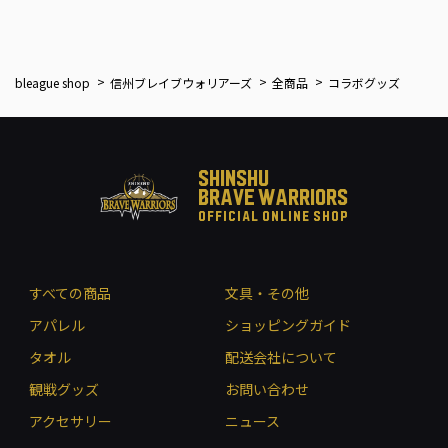
bleague shop
信州ブレイブウォリアーズ
全商品
コラボグッズ
SHINSHU
BRAVE WARRIORS
OFFICIAL ONLINE SHOP
すべての商品
文具・その他
アパレル
ショッピングガイド
タオル
配送会社について
観戦グッズ
お問い合わせ
アクセサリー
ニュース