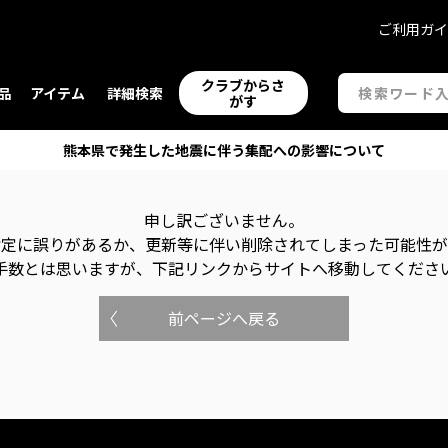
ご利用ガ
クラブからさ
品
アイテム
詳細検索
がす
熊本県で発生した地震に伴う集配への影響について
申し訳ございません。
指定に誤りがあるか、更新等に伴い削除されてしまった可能性
手数とは思いますが、下記リンクからサイトへ移動してくださ
前ページへ戻る