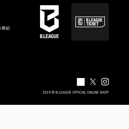
の表記
2019 © B.LEAGUE OFFICIAL ONLINE SHOP