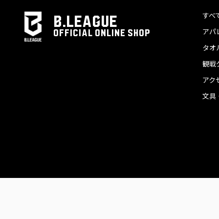
すべ
B.LEAGUE
アパ
OFFICIAL ONLINE SHOP
タオ
観戦
アク
文具