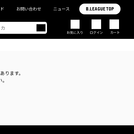
イド
お問い合わせ
ニュース
B.LEAGUE TOP
お気に入り
ログイン
カート
があります。
い。