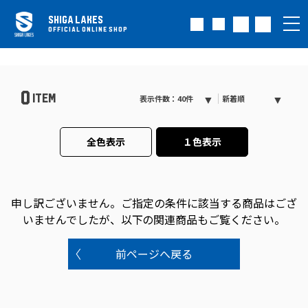
SHIGA LAKES
OFFICIAL ONLINE SHOP
0
ITEM
表示件数：40件
新着順
全色表示
１色表示
申し訳ございません。
ご指定の条件に該当する商品はござ
いませんでしたが、以下の関連商品もご覧ください。
前ページへ戻る