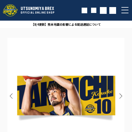
UTSUNOMIYA BREX
OFFICIAL ONLINE SHOP
【8/4更新】熊本地震の影響による配送遅延について