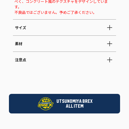
べく、コンクリート風のテクスチャをデザインしていま
す。
不良品ではございません。予めご了承ください。
サイズ
素材
注意点
UTSUNOMIYA BREX
ALL ITEM