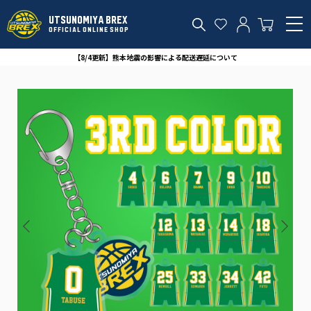
UTSUNOMIYA BREX
OFFICIAL ONLINE SHOP
【8/4更新】熊本地震の影響による配送遅延について