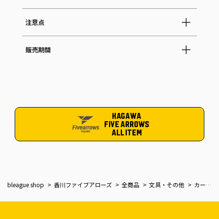
注意点
販売期間
KAGAWA
FIVE ARROWS
ALL ITEM
bleague shop
香川ファイブアローズ
全商品
文具・その他
カーサイン-BABY IN CAR-