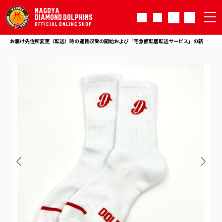
NAGOYA
DIAMOND DOLPHINS
OFFICIAL ONLINE SHOP
お届け先住所変更（転送）時の運賃収受の開始および「宅急便転居転送サービス」の新規お申し込み受付の終了について