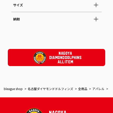
サイズ
納期
NAGOYA
DIAMOND DOLPHINS
ALL ITEM
bleague shop
名古屋ダイヤモンドドルフィンズ
全商品
アパレル
D