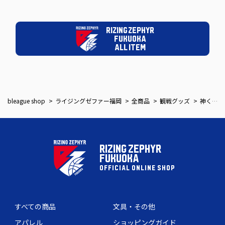
RIZING ZEPHYR
FUKUOKA
ALL ITEM
bleague shop
ライジングゼファー福岡
全商品
観戦グッズ
神くんファンキャップ
RIZING ZEPHYR
FUKUOKA
OFFICIAL ONLINE SHOP
すべての商品
文具・その他
アパレル
ショッピングガイド