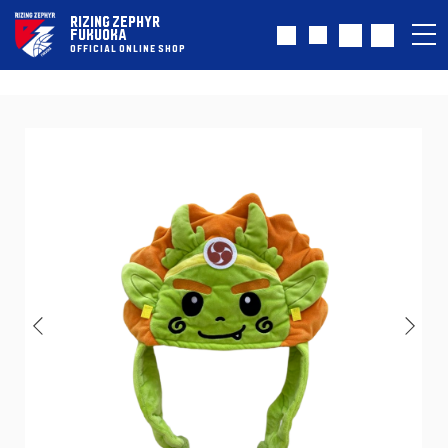
RIZING ZEPHYR
FUKUOKA
OFFICIAL ONLINE SHOP