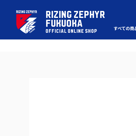
RIZING ZEPHYR
FUKUOKA
すべての商
OFFICIAL ONLINE SHOP