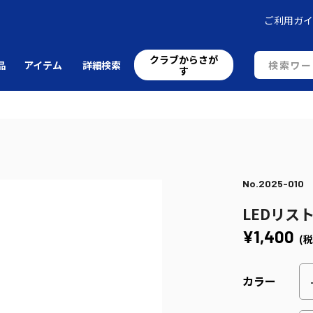
ご利用ガ
クラブからさが
品
アイテム
詳細検索
す
No.2025-010
LEDリス
¥1,400
(税
カラー