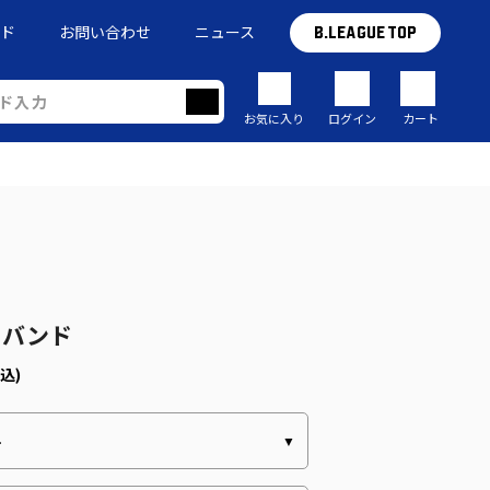
イド
お問い合わせ
ニュース
B.LEAGUE TOP
お気に入り
ログイン
カート
トバンド
込)