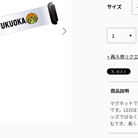
サイズ
> 再入荷リク
商品説明
マグネットで
です。LED
ッズではなく
もでき、長く