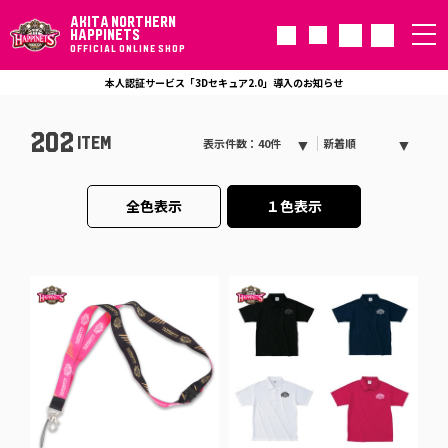
AKITA NORTHERN
HAPPINETS
OFFICIAL ONLINE SHOP
本人認証サービス「3Dセキュア2.0」導入のお知らせ
202
ITEM
表示件数：40件
新着順
全色表示
１色表示