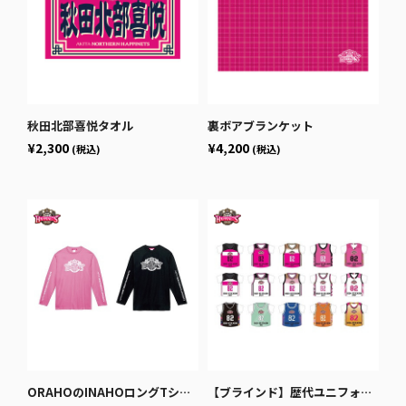
秋田北部喜悦タオル
裏ボアブランケット
¥2,300
¥4,200
(税込)
(税込)
ORAHOのINAHOロングTシャツ
【ブラインド】歴代ユニフォーム額プチ_2020-21~2024-25