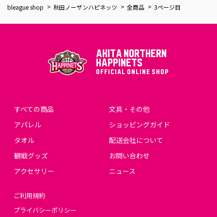
bleague shop
秋田ノーザンハピネッツ
全商品
3ページ目
AKITA NORTHERN
HAPPINETS
OFFICIAL ONLINE SHOP
すべての商品
文具・その他
アパレル
ショッピングガイド
タオル
配送会社について
観戦グッズ
お問い合わせ
アクセサリー
ニュース
ご利用規約
プライバシーポリシー