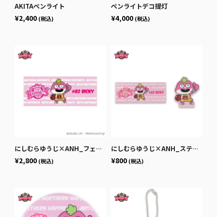
AKITAペンライト
ペンライトデコ提灯
¥2,400
¥4,000
(税込)
(税込)
にしむらゆうじ×ANH_フェイスタオル
にしむらゆうじ×ANH_ステッカーセット
¥2,800
¥800
(税込)
(税込)