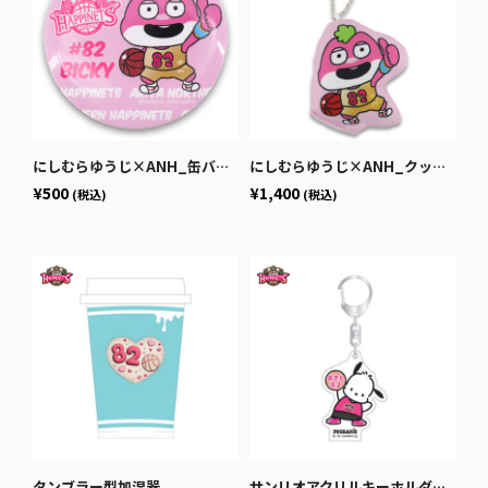
にしむらゆうじ×ANH_缶バッジ
にしむらゆうじ×ANH_クッションキーホルダー
¥500
¥1,400
(税込)
(税込)
タンブラー型加湿器
サンリオアクリルキーホルダー_ポチャッコ