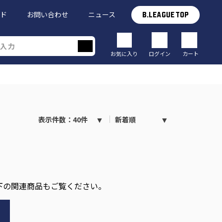
イド
お問い合わせ
ニュース
B.LEAGUE TOP
お気に入り
ログイン
カート
表示件数：40件
新着順
下の関連商品もご覧ください。