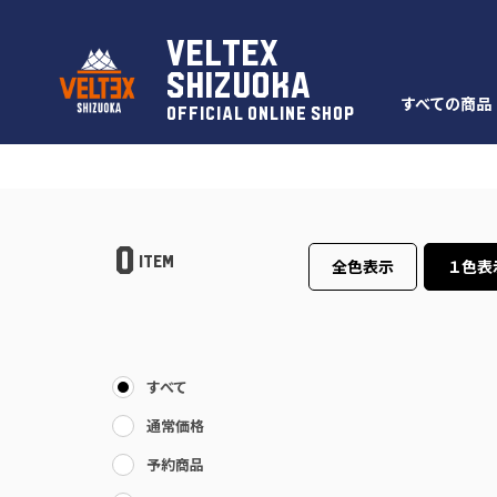
VELTEX
SHIZUOKA
すべての商品
OFFICIAL ONLINE SHOP
0
ITEM
全色表示
１色表
すべて
通常価格
予約商品