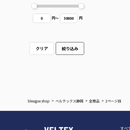
円
～
円
0
50000
クリア
絞り込み
bleague shop
ベルテックス静岡
全商品
2ページ目
すべ