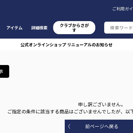
ご利用ガ
クラブからさが
アイテム
詳細検索
す
公式オンラインショップ リニューアルのお知らせ
示
申し訳ございません。
ご指定の条件に該当する商品はございませんでしたが、以
前ページへ戻る