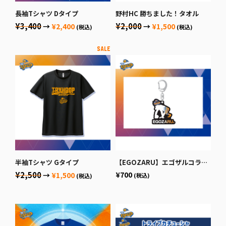
長袖Tシャツ Dタイプ
野村HC 勝ちました！タオル
¥3,400
¥2,000
→
¥2,400
→
¥1,500
(税込)
(税込)
半袖Tシャツ Gタイプ
【EGOZARU】エゴザルコラボキーホルダー
¥2,500
¥700
→
¥1,500
(税込)
(税込)