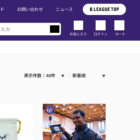
イド
お問い合わせ
ニュース
B.LEAGUE TOP
お気に入り
ログイン
カート
表示件数：40件
新着順