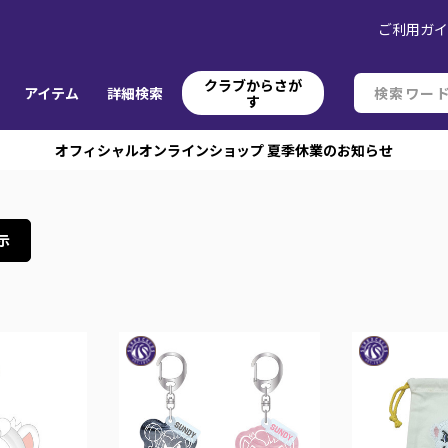
ご利用ガ
クラブからさが
アイテム
詳細検索
す
オフィシャルオンラインショップ 夏季休業のお知らせ
示