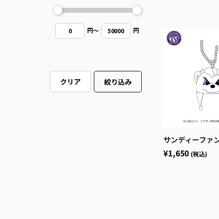
円
～
円
0
50000
クリア
絞り込み
サンディーファンキャッ
¥1,650
(税込)