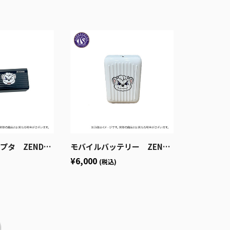
RE SuperPort_S3
モバイルバッテリー ZENDURE SuperMini
¥6,000
(税込)