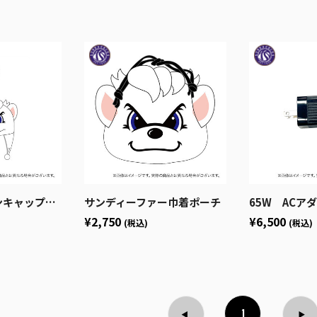
プキーホルダー
サンディーファー巾着ポーチ
65W ACアダプタ ZENDU
¥2,750
¥6,500
(税込)
(税込)
1