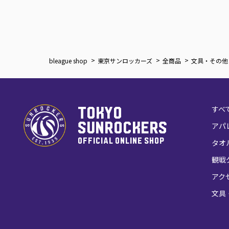
bleague shop
東京サンロッカーズ
全商品
文具・その他
すべ
TOKYO
SUNROCKERS
アパ
OFFICIAL ONLINE SHOP
タオ
観戦
アク
文具