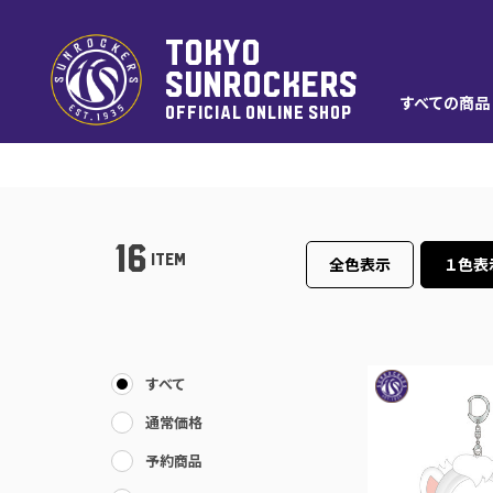
TOKYO
SUNROCKERS
すべての商品
OFFICIAL ONLINE SHOP
16
ITEM
全色表示
１色表
すべて
通常価格
予約商品