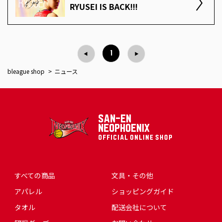
RYUSEI IS BACK!!!
1
bleague shop
ニュース
SAN-EN
NEOPHOENIX
OFFICIAL ONLINE SHOP
すべての商品
文具・その他
アパレル
ショッピングガイド
タオル
配送会社について