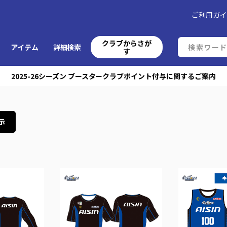
ご利用ガ
クラブからさが
アイテム
詳細検索
す
2025-26シーズン ブースタークラブポイント付与に関するご案内
示