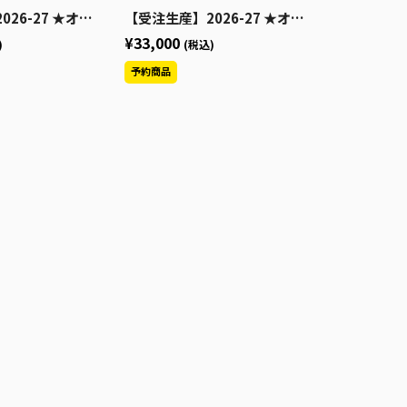
センティックユニフォーム_AWAY
【受注生産】2026-27 ★オーセンティックユニフォーム_HOME
¥33,000
)
(税込)