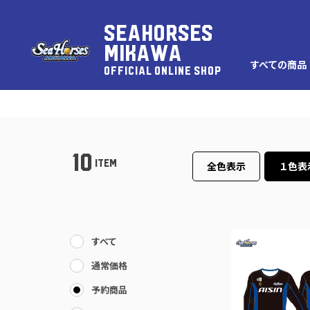
SEAHORSES
MIKAWA
すべての商品
OFFICIAL ONLINE SHOP
10
ITEM
全色表示
１色表
すべて
通常価格
予約商品