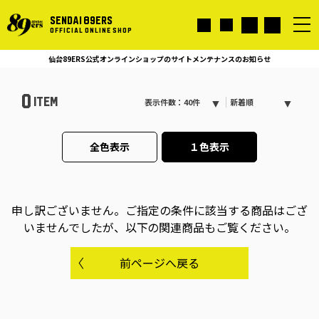
SENDAI 89ERS
OFFICIAL ONLINE SHOP
仙台89ERS公式オンラインショップのサイトメンテナンスのお知らせ
0
ITEM
表示件数：40件
新着順
全色表示
１色表示
申し訳ございません。
ご指定の条件に該当する商品はござ
いませんでしたが、以下の関連商品もご覧ください。
前ページへ戻る