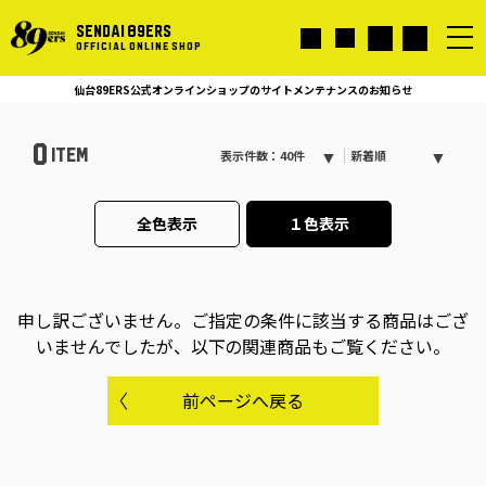
SENDAI 89ERS
OFFICIAL ONLINE SHOP
仙台89ERS公式オンラインショップのサイトメンテナンスのお知らせ
0
ITEM
表示件数：40件
新着順
全色表示
１色表示
申し訳ございません。
ご指定の条件に該当する商品はござ
いませんでしたが、以下の関連商品もご覧ください。
前ページへ戻る