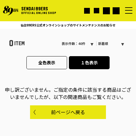
SENDAI 89ERS
OFFICIAL ONLINE SHOP
仙台89ERS公式オンラインショップのサイトメンテナンスのお知らせ
0
ITEM
表示件数：40件
新着順
全色表示
１色表示
申し訳ございません。
ご指定の条件に該当する商品はござ
いませんでしたが、以下の関連商品もご覧ください。
前ページへ戻る