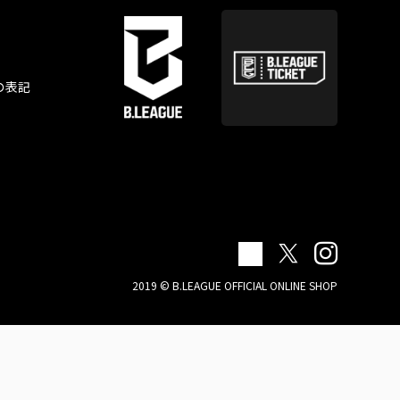
の表記
2019 © B.LEAGUE OFFICIAL ONLINE SHOP