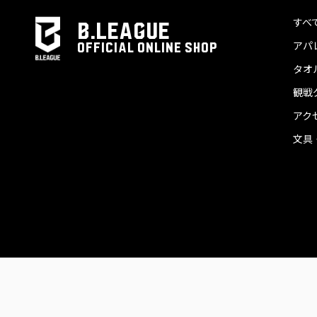
すべ
B.LEAGUE
アパ
OFFICIAL ONLINE SHOP
タオ
観戦
アク
文具