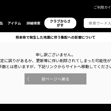
ご利用ガ
クラブからさ
品
アイテム
詳細検索
がす
熊本県で発生した地震に伴う集配への影響について
申し訳ございません。
指定に誤りがあるか、更新等に伴い削除されてしまった可能性
手数とは思いますが、下記リンクからサイトへ移動してくださ
前ページへ戻る