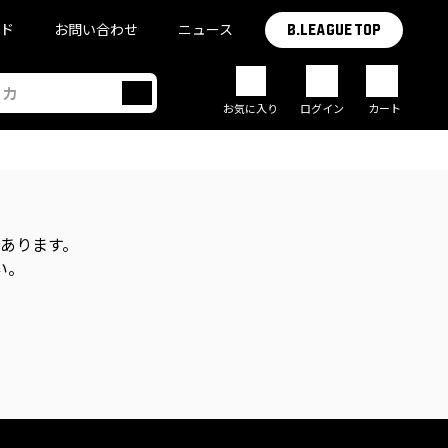
イド
お問い合わせ
ニュース
B.LEAGUE TOP
お気に入り
ログイン
カート
があります。
い。