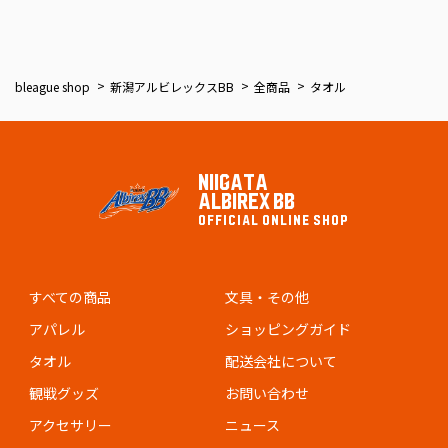
bleague shop
新潟アルビレックスBB
全商品
タオル
NIIGATA
ALBIREX BB
OFFICIAL ONLINE SHOP
すべての商品
文具・その他
アパレル
ショッピングガイド
タオル
配送会社について
観戦グッズ
お問い合わせ
アクセサリー
ニュース