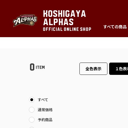
KOSHIGAYA
ALPHAS
すべての商品
OFFICIAL ONLINE SHOP
0
ITEM
全色表示
１色表
すべて
通常価格
予約商品