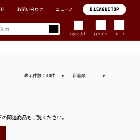
イド
お問い合わせ
ニュース
B.LEAGUE TOP
お気に入り
ログイン
カート
表示件数：40件
新着順
下の関連商品もご覧ください。