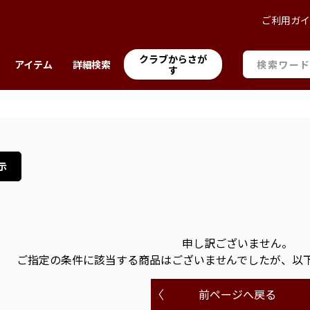
ご利用ガ
クラブからさが
アイテム
詳細検索
す
示
申し訳ございません。
ご指定の条件に該当する商品はございませんでしたが、以
前ページへ戻る