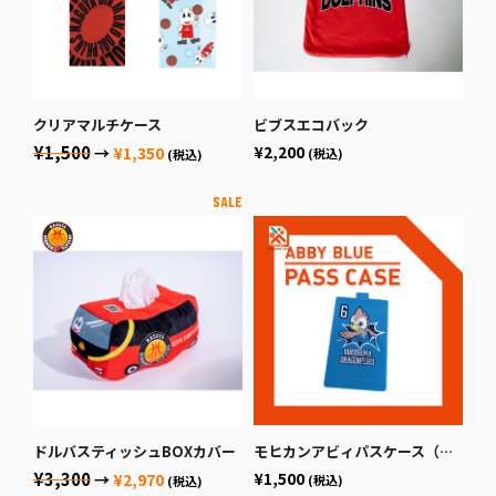
クリアマルチケース
ビブスエコバック
¥1,500
¥2,200
→
¥1,350
(税込)
(税込)
ドルバスティッシュBOXカバー
モヒカンアビィパスケース（水色）
¥3,300
¥1,500
→
¥2,970
(税込)
(税込)