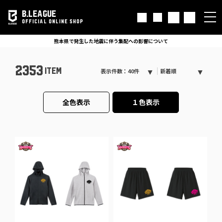
B.LEAGUE
OFFICIAL ONLINE SHOP
B.LEAGUE OFFICIAL ONLINESHOP お盆期間中の対応について
熊本県で発生した地震に伴う集配への影響について
2353
ITEM
表示件数：40件
新着順
全色表示
１色表示