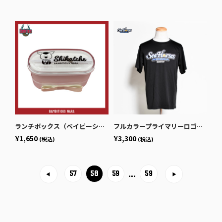
ランチボックス（ベイビーシカッチェ）
フルカラープライマリーロゴドライTシャツ ブラック
¥1,650
¥3,300
(税込)
(税込)
…
59
57
58
59