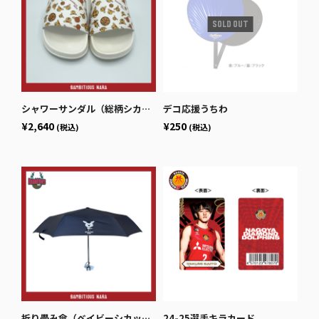
シャワーサンダル（総柄シカッチェ）
デコ応援うちわ
¥2,640
¥250
(税込)
(税込)
折り畳み傘（ベイビーシカッチェ）
24-25選手キラカード