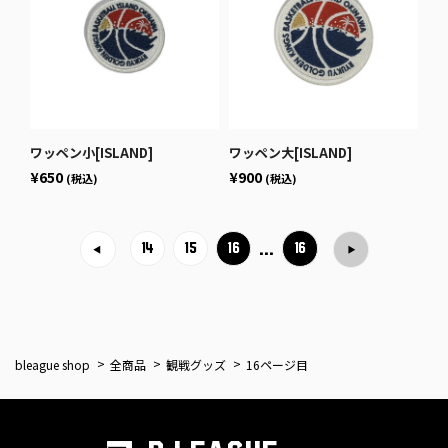
ワッペン小[ISLAND]
ワッペン大[ISLAND]
¥650
¥900
(税込)
(税込)
…
16
14
15
16
bleague shop
全商品
観戦グッズ
16ページ目