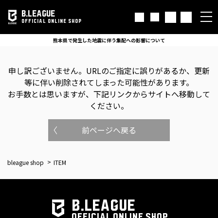
B.LEAGUE
OFFICIAL ONLINE SHOP
熊本県で発生した地震に伴う集配への影響について
申し訳ございません。
URLのご指定に誤りがあるか、更新
等に伴い削除されてしまった可能性があります。
お手数とは思いますが、下記リンクからサイトへ移動して
ください。
前ページへ戻る
bleague shop
ITEM
B.LEAGUE
OFFICIAL ONLINE SHOP