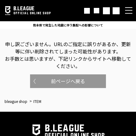
B.LEAGUE
OFFICIAL ONLINE SHOP
熊本県で発生した地震に伴う集配への影響について
申し訳ございません。
URLのご指定に誤りがあるか、更新
等に伴い削除されてしまった可能性があります。
お手数とは思いますが、下記リンクからサイトへ移動して
ください。
前ページへ戻る
bleague shop
ITEM
B.LEAGUE
OFFICIAL ONLINE SHOP