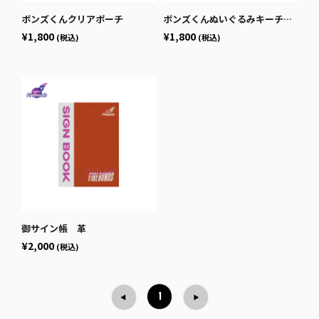
ボンズくんクリアポーチ
ボンズくんぬいぐるみキーチェーン
¥1,800
¥1,800
(税込)
(税込)
御サイン帳 革
¥2,000
(税込)
1