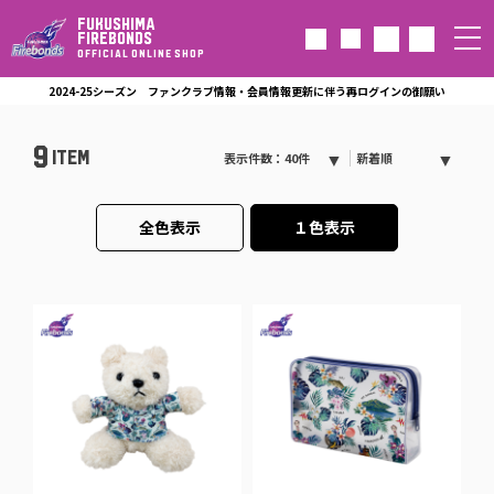
FUKUSHIMA
FIREBONDS
OFFICIAL ONLINE SHOP
2024-25シーズン ファンクラブ情報・会員情報更新に伴う再ログインの御願い
9
ITEM
表示件数：40件
新着順
全色表示
１色表示