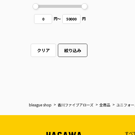
円
～
円
0
50000
クリア
絞り込み
bleague shop
香川ファイブアローズ
全商品
ユニフォー
すべ