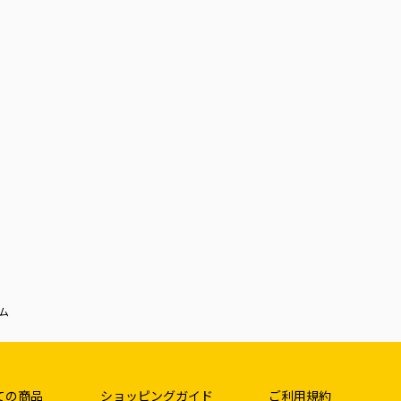
ム
ての商品
ショッピングガイド
ご利用規約