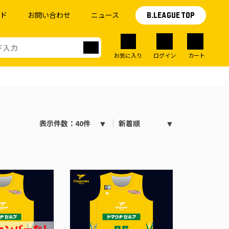
イド
お問い合わせ
ニュース
B.LEAGUE TOP
お気に入り
ログイン
カート
表示件数：40件
新着順