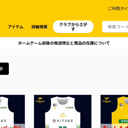
ご利用ガ
クラブからさが
品
アイテム
詳細検索
す
ホームゲーム前後の発送停止と商品の在庫について
示