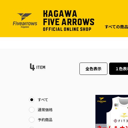
KAGAWA
FIVE ARROWS
すべての商
OFFICIAL ONLINE SHOP
4
ITEM
全色表示
１色表
すべて
通常価格
予約商品