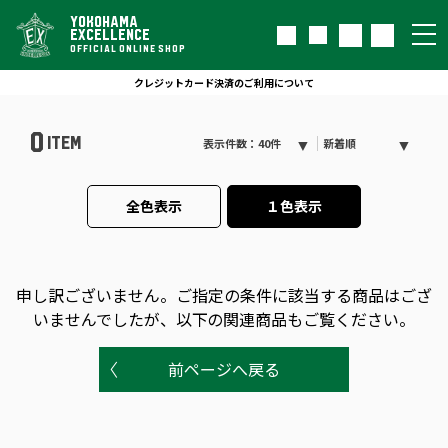
YOKOHAMA
EXCELLENCE
OFFICIAL ONLINE SHOP
クレジットカード決済のご利用について
0
ITEM
表示件数：40件
新着順
全色表示
１色表示
申し訳ございません。
ご指定の条件に該当する商品はござ
いませんでしたが、以下の関連商品もご覧ください。
前ページへ戻る