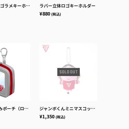
ロゴラメキーホルダー
ラバー立体ロゴキーホルダー
¥880
(税込)
ポーチ（ロゴ）
ジャンボくんミニマスコットキーチェーン
¥1,350
(税込)