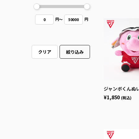
円
～
円
0
50000
クリア
絞り込み
ジャンボくんぬいぐる
¥1,850
(税込)