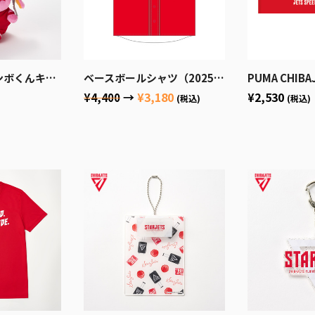
んキーホルダー
ベースボールシャツ（2025-26）
PUMA CHIBA
→
¥3,180
¥2,530
¥4,400
(税込)
(税込)