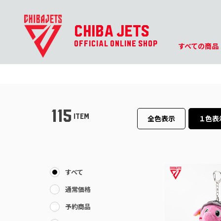
CHIBA JETS
OFFICIAL ONLINE SHOP
すべての商品
115
ITEM
全色表示
１色表
すべて
通常価格
予約商品