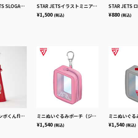
SLOGAN Tee
STAR JETSイラストミニアクリルバインダー
STAR JETS 
¥1,500
¥880
(税込)
(税込)
くんflag)
ミニぬいぐるみポーチ（ジャンボくん）
ミニぬいぐるみ
¥1,540
¥1,540
(税込)
(税込)