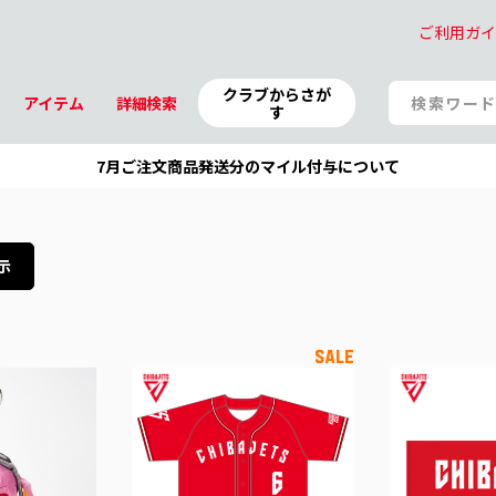
ご利用ガ
クラブからさが
アイテム
詳細検索
す
7月ご注文商品発送分のマイル付与について
示