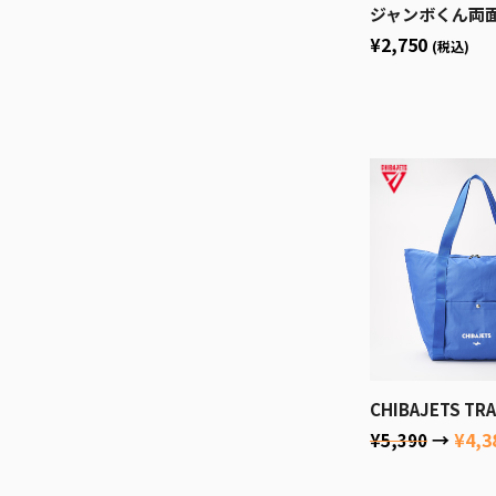
ジャンボくん両面フェイスタオル
¥2,750
(税込)
CHIBAJETS TRAVE
→
¥4,3
¥5,390