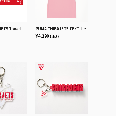
JETS Towel
PUMA CHIBAJETS TEXT-LOGO Tee
¥4,290
(税込)