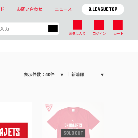
イド
お問い合わせ
ニュース
B.LEAGUE TOP
お気に入り
ログイン
カート
表示件数：40件
新着順