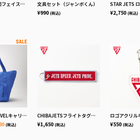
(GO！JETS！)
文具セット（ジャンボくん）
STAR JET
¥990
¥2,750
(税込)
(税込)
Lキャリーオントート
CHIBAJETSフライトタグキーホルダー
ロゴアクリル
80
¥1,650
¥550
(税込)
(税込)
(税込)