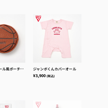
ーチ付きエコバッグ
ジャンボくんカバーオール
¥3,900
(税込)